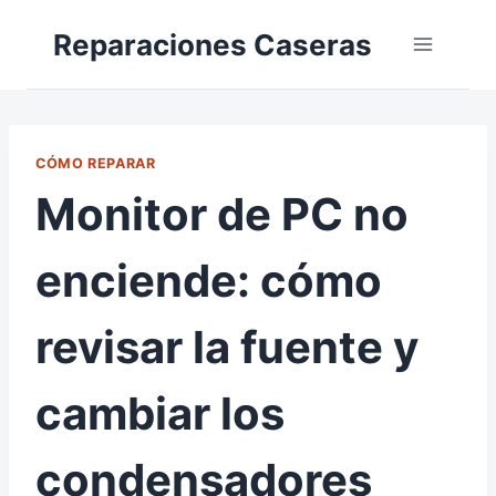
Saltar
Reparaciones Caseras
al
contenido
CÓMO REPARAR
Monitor de PC no
enciende: cómo
revisar la fuente y
cambiar los
condensadores